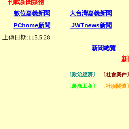
刊載新聞媒體
數位嘉義新聞
大台灣嘉義新聞
PChome
新聞
JWTnews
新聞
上傳日期:115.5.28
新聞總覽
新
〔政治經濟〕
〔社會案件
〔農漁工商〕
〔社服關懷