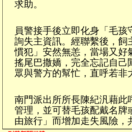
求助。
員警接手後立即化身「毛孩
詢失主資訊。經聯繫後，飼
慣犯」安然無恙，當場又好
搖尾巴撒嬌，完全忘記自己
眾與警方的幫忙，直呼若非
南門派出所所長陳紀汎藉此
管理，並可替毛孩配戴名牌
由旅行」而增加走失風險，