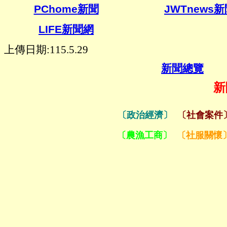
PChome
新聞
JWTnews
新
LIFE
新聞網
上傳日期:115.5.29
新聞總覽
新
〔政治經濟〕
〔社會案件
〔農漁工商〕
〔社服關懷