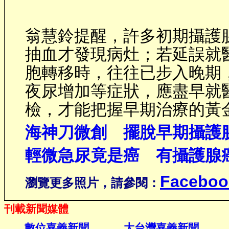
翁慧鈴提醒，許多初期攝護
抽血才發現病灶；若延誤就
胞轉移時，往往已步入晚期
夜尿增加等症狀，應盡早就
檢，才能把握早期治療的黃
海神刀微創 擺脫早期攝護
輕微急尿竟是癌 有攝護腺
Faceboo
瀏覽更多照片，請參閱：
刊載新聞媒體
數位嘉義新聞
大台灣嘉義新聞