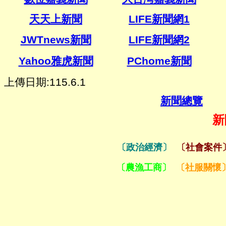
天天上新聞
LIFE新聞網1
JWTnews
新聞
LIFE新聞網2
Yahoo雅虎新聞
PChome
新聞
上傳日期:115.6.1
新聞總覽
新
〔政治經濟〕
〔社會案件
〔農漁工商〕
〔社服關懷