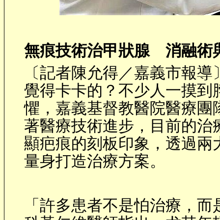
無痕技術治甲狀腺 消融術
〔記者陳允得／嘉義市報導
覺得卡卡的？不少人一摸到
懼，嘉義基督教醫院醫療團
著醫療技術進步，目前的治
顯疤痕的刻板印象，透過兩
量身打造治療方案。
「許多患者不是怕治療，而