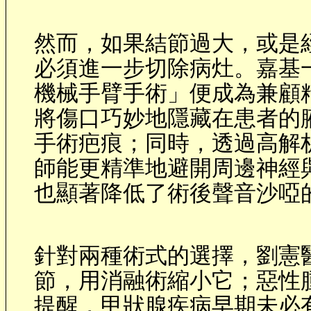
然而，如果結節過大，或是
必須進一步切除病灶。嘉基
機械手臂手術」便成為兼顧
將傷口巧妙地隱藏在患者的
手術疤痕；同時，透過高解
師能更精準地避開周邊神經
也顯著降低了術後聲音沙啞
針對兩種術式的選擇，劉憲
節，用消融術縮小它；惡性
提醒，甲狀腺疾病早期未必