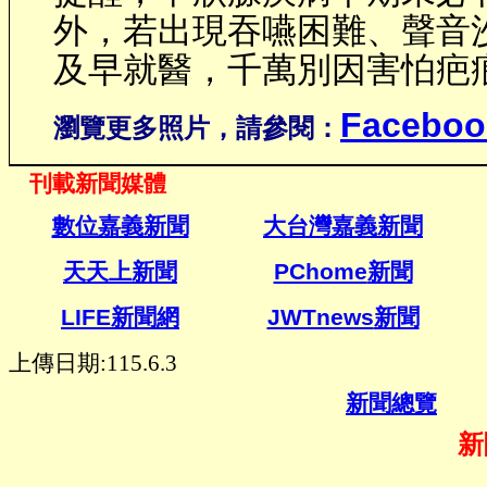
外，若出現吞嚥困難、聲音
及早就醫，千萬別因害怕疤
Faceboo
瀏覽更多照片，請參閱：
刊載新聞媒體
數位嘉義新聞
大台灣嘉義新聞
天天上新聞
PChome
新聞
LIFE新聞網
JWTnews
新聞
上傳日期:115.6.3
新聞總覽
新