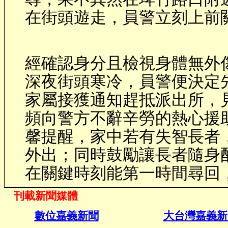
在街頭遊走，員警立刻上前
經確認身分且檢視身體無外
深夜街頭寒冷，員警便決定
家屬接獲通知趕抵派出所，
頻向警方不辭辛勞的熱心援
馨提醒，家中若有失智長者
外出；同時鼓勵讓長者隨身
在關鍵時刻能第一時間尋回
刊載新聞媒體
數位嘉義新聞
大台灣嘉義新