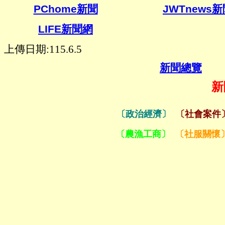
PChome
新聞
JWTnews
新
LIFE
新聞網
上傳日期:115.6.5
新聞總覽
新
〔政治經濟〕
〔社會案件
〔農漁工商〕
〔社服關懷