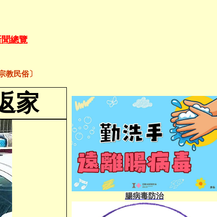
新聞總覽
宗教民俗〕
返家
腸病毒防治