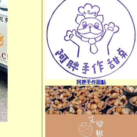
阿胖手作甜點