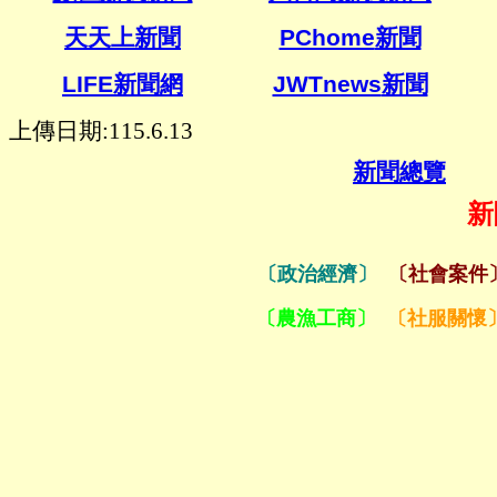
天天上新聞
PChome
新聞
LIFE新聞網
JWTnews
新聞
上傳日期:115.6.13
新聞總覽
新
〔政治經濟〕
〔社會案件
〔農漁工商〕
〔社服關懷